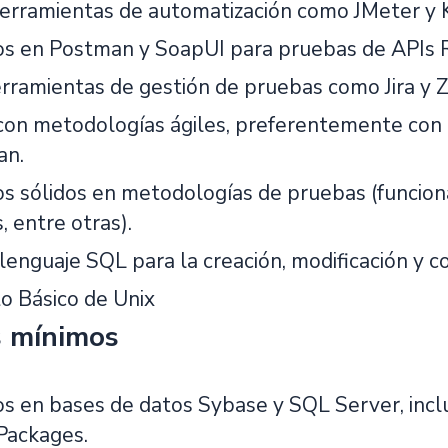
erramientas de automatización como JMeter y Ka
os en Postman y SoapUI para pruebas de APIs
rramientas de gestión de pruebas como Jira y Ze
 con metodologías ágiles, preferentemente con
an.
s sólidos en metodologías de pruebas (funcional
 entre otras).
lenguaje SQL para la creación, modificación y 
to Básico de Unix
s mínimos
s en bases de datos Sybase y SQL Server, incl
Packages.