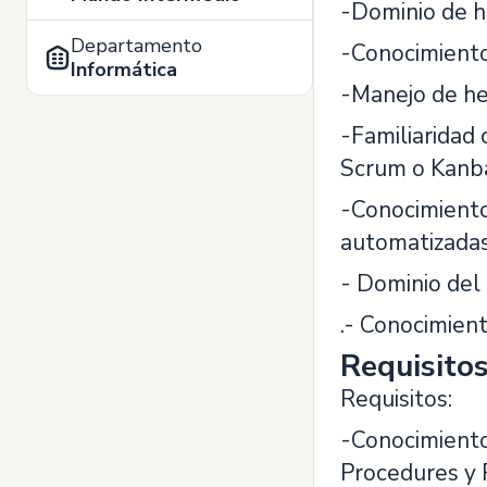
-Dominio de h
Departamento
-Conocimient
Informática
-Manejo de he
-Familiaridad
Scrum o Kanb
-Conocimiento
automatizadas,
- Dominio del 
.- Conocimien
Requisito
Requisitos:
-Conocimiento
Procedures y 