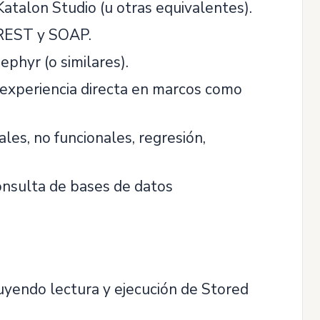
talon Studio (u otras equivalentes).
 REST y SOAP.
phyr (o similares).
 experiencia directa en marcos como
es, no funcionales, regresión,
consulta de bases de datos
uyendo lectura y ejecución de Stored