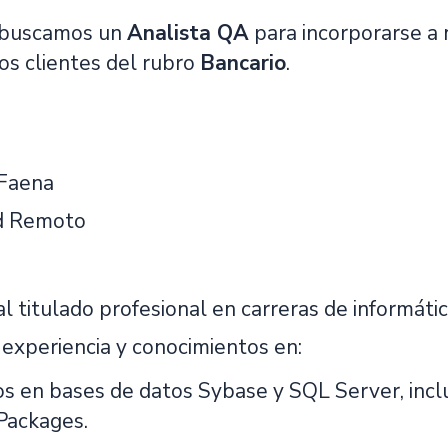
 buscamos un
Analista
QA
para incorporarse a 
os clientes del rubro
Bancario
.
 Faena
d Remoto
l titulado profesional en carreras de informátic
 experiencia y conocimientos en:
s en bases de datos Sybase y SQL Server, incl
Packages.