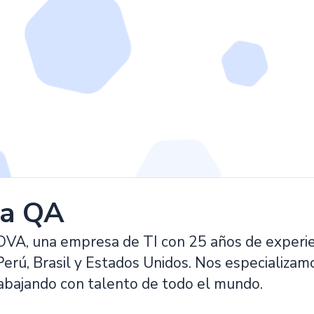
ta QA
, una empresa de TI con 25 años de experienc
erú, Brasil y Estados Unidos. Nos especializamo
rabajando con talento de todo el mundo.