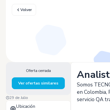
Volver
Oferta cerrada
Analis
Ver ofertas similares
Somos TECNOVA
en Colombia, P
29 de Julio
servicio QA t
Ubicación