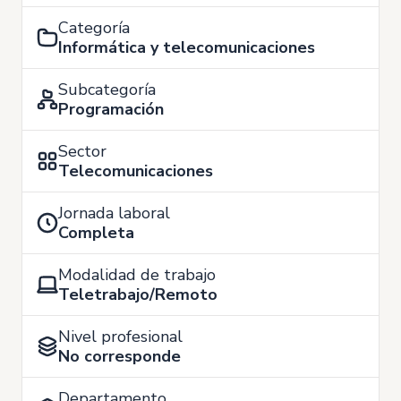
Categoría
Informática y telecomunicaciones
Subcategoría
Programación
Sector
Telecomunicaciones
Jornada laboral
Completa
Modalidad de trabajo
Teletrabajo/Remoto
Nivel profesional
No corresponde
Departamento