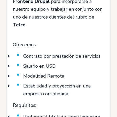
Frontend Drupal
para incorporarse a
nuestro equipo y trabajar en conjunto con
uno de nuestros clientes del rubro de
Telco
.
Ofrecemos:
Contrato por prestación de servicios
Salario en USD
Modalidad Remota
Estabilidad y proyección en una
empresa consolidada
Requisitos:
Profesional titulado como Ingeniero