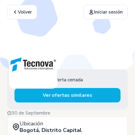
Volver
Iniciar sesión
Oferta cerrada
Ver ofertas similares
30 de Septiembre
Ubicación
Bogotá, Distrito Capital