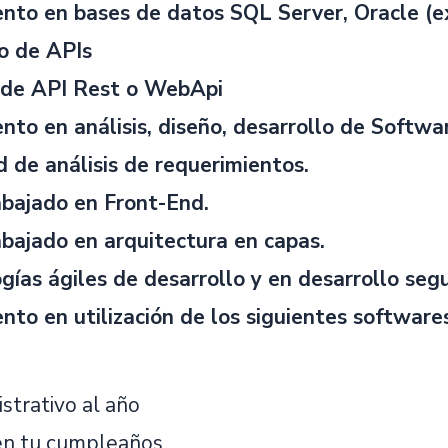
nto en bases de datos SQL Server, Oracle (e
o de APIs
de API Rest o WebApi
nto en análisis, diseño, desarrollo de Softwa
 de análisis de requerimientos.
bajado en Front-End.
bajado en arquitectura en capas.
ías ágiles de desarrollo y en desarrollo segu
nto en utilización de los siguientes software
strativo al año
 en tu cumpleaños