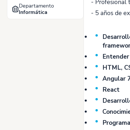
- Profesional 
Departamento
Informática
- 5 años de ex
Desarroll
framewor
Entender 
HTML, CSS
Angular 7
React
Desarroll
Conocimi
Programac