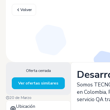
Volver
Oferta cerrada
Desarro
Ver ofertas similares
Somos TECNOVA
en Colombia, P
20 de Marzo
servicio QA t
Ubicación