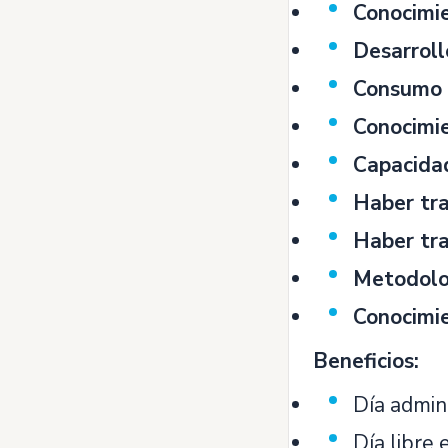
Conocimie
Desarroll
Consumo 
Conocimie
Capacidad
Haber tra
Haber tra
Metodolog
Conocimie
Beneficios:
Día admini
Día libre