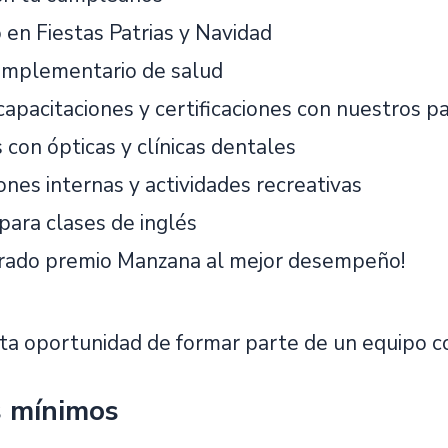
 en Fiestas Patrias y Navidad
omplementario de salud
capacitaciones y certificaciones con nuestros p
 con ópticas y clínicas dentales
ones internas y actividades recreativas
para clases de inglés
erado premio Manzana al mejor desempeño!
sta oportunidad de formar parte de un equipo c
s mínimos