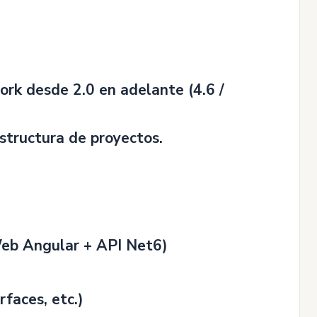
rk desde 2.0 en adelante (4.6 /
structura de proyectos.
Web Angular + API Net6)
rfaces, etc.)