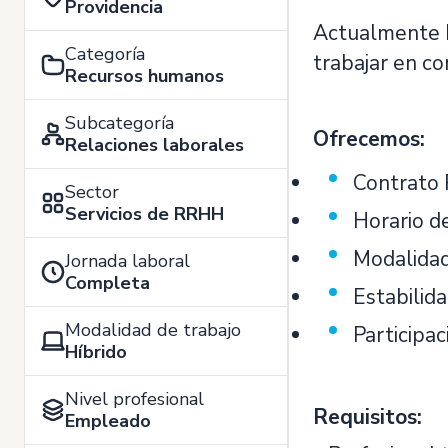
Providencia
Actualmente
Categoría
trabajar en co
Recursos humanos
Subcategoría
Ofrecemos:
Relaciones laborales
Contrato 
Sector
Servicios de RRHH
Horario de
Modalidad
Jornada laboral
Completa
Estabilid
Modalidad de trabajo
Participa
Híbrido
Nivel profesional
Requisitos:
Empleado