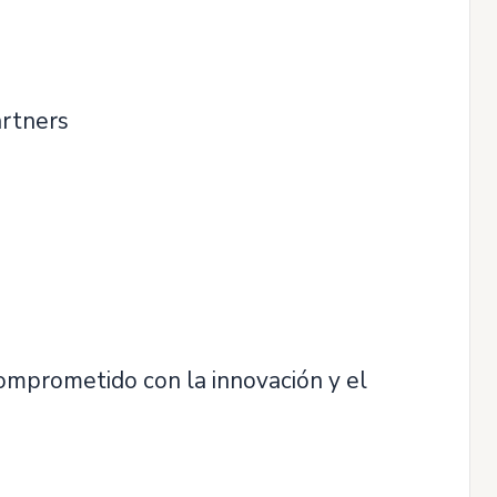
artners
omprometido con la innovación y el