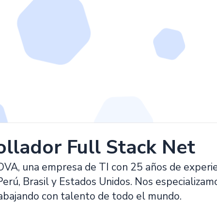
llador Full Stack Net
, una empresa de TI con 25 años de experienc
erú, Brasil y Estados Unidos. Nos especializamo
rabajando con talento de todo el mundo.