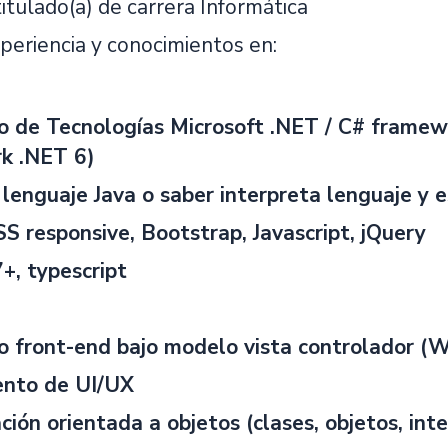
titulado(a) de carrera Informática
periencia y conocimientos en:
o de Tecnologías Microsoft .NET / C# framewo
k .NET 6)
lenguaje Java o saber interpreta lenguaje y e
 responsive, Bootstrap, Javascript, jQuery
+, typescript
o front-end bajo modelo vista controlador (
ento de UI/UX
ión orientada a objetos (clases, objetos, inte