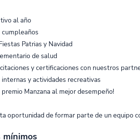
tivo al año
tu cumpleaños
Fiestas Patrias y Navidad
ementario de salud
itaciones y certificaciones con nuestros partn
internas y actividades recreativas
o premio Manzana al mejor desempeño!
sta oportunidad de formar parte de un equipo c
s mínimos