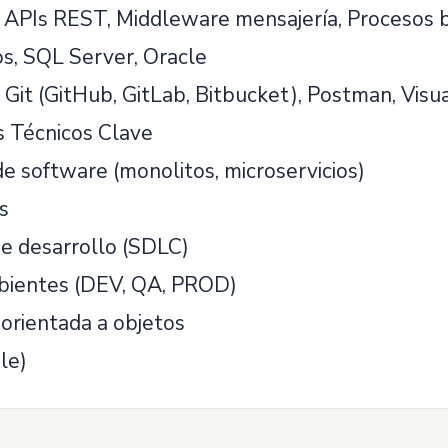
, APIs REST, Middleware mensajería, Procesos 
s, SQL Server, Oracle
Git (GitHub, GitLab, Bitbucket), Postman, Visu
 Técnicos Clave
e software (monolitos, microservicios)
s
de desarrollo (SDLC)
bientes (DEV, QA, PROD)
orientada a objetos
le)