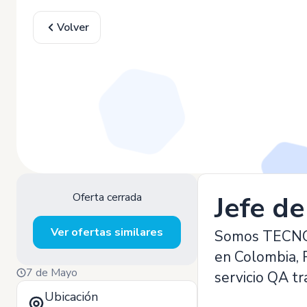
Volver
Oferta cerrada
Jefe d
Ver ofertas similares
Somos TECNOVA
en Colombia, P
7 de Mayo
servicio QA t
Ubicación