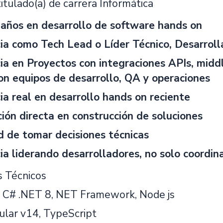
titulado(a) de carrera Informática
años en desarrollo de software hands on
ia como Tech Lead o Líder Técnico, Desarroll
ia en Proyectos con integraciones APIs, midd
on equipos de desarrollo, QA y operaciones
ia real en desarrollo hands on reciente
ción directa en construcción de soluciones
 de tomar decisiones técnicas
ia liderando desarrolladores, no solo coordi
 Técnicos
 C# .NET 8, NET Framework, Node js
lar v14, TypeScript