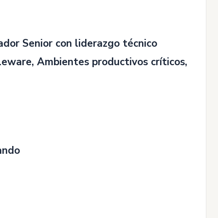
ador Senior con liderazgo técnico
leware, Ambientes productivos críticos,
nando