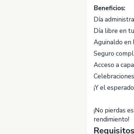
Beneficios:
Día administra
Día libre en 
Aguinaldo en 
Seguro compl
Acceso a capac
Celebraciones 
¡Y el esperad
¡No pierdas e
rendimiento!
Requisito