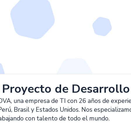
e Proyecto de Desarroll
, una empresa de TI con 26 años de experienc
erú, Brasil y Estados Unidos. Nos especializamo
rabajando con talento de todo el mundo.