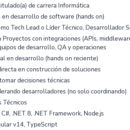
titulado(a) de carrera Informática
 en desarrollo de software (hands on)
omo Tech Lead o Líder Técnico, Desarrollador Se
n Proyectos con integraciones (APIs, middleware
quipos de desarrollo, QA y operaciones
al en desarrollo (hands on reciente)
directa en construcción de soluciones
tomar decisiones técnicas
iderando desarrolladores (no solo coordinando)
 Técnicos
C#, .NET 8, .NET Framework, Node.js
ular v14, TypeScript