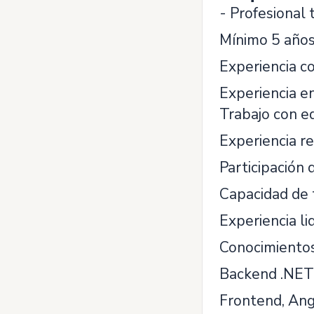
- Profesional 
Mínimo 5 años
Experiencia c
Experiencia e
Trabajo con e
Experiencia re
Participación 
Capacidad de 
Experiencia l
Conocimientos
Backend .NET 
Frontend, Ang