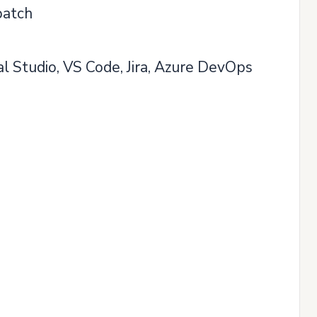
batch
al Studio, VS Code, Jira, Azure DevOps