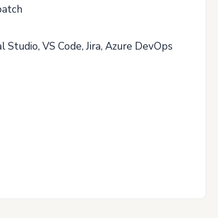
batch
al Studio, VS Code, Jira, Azure DevOps