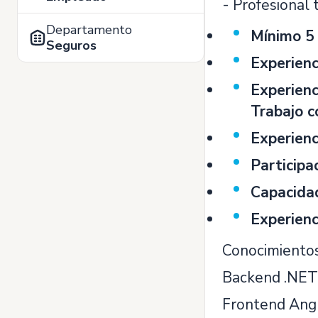
- Profesional 
Departamento
Mínimo 5 
Seguros
Experienc
Experienc
Trabajo c
Experienc
Participa
Capacidad
Experienc
Conocimientos
Backend .NET
Frontend Angu