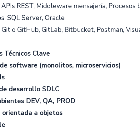
, APIs REST, Middleware mensajería, Procesos 
s, SQL Server, Oracle
Git o GitHub, GitLab, Bitbucket, Postman, Visu
s Técnicos Clave
de software (monolitos, microservicios)
Is
 de desarrollo SDLC
mbientes DEV, QA, PROD
 orientada a objetos
le