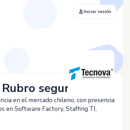
Iniciar sesión
o Rubro seguros
ia en el mercado chileno, con presencia
s en Software Factory, Staffing TI,